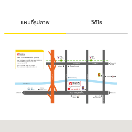
แผนที่รูปภาพ
วิดีโอ