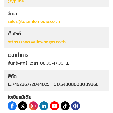
@ypline
อีเมล
sales@teleinfomedia.co.th
เว็บไซต์
https://seo.yellowpages.co.th
เวลาทำการ
จันทร์-ศุกร์ เวลา 08:30-17:30 น.
พิกัด
13.749286772044025, 100.54808608089868
โซเชียลมีเดีย