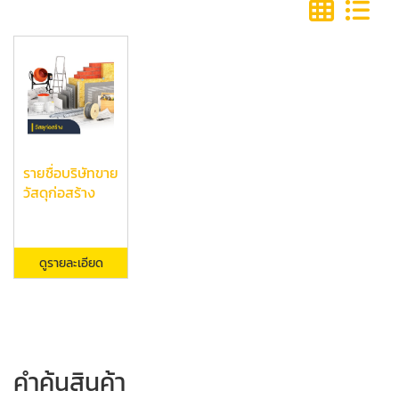
รายชื่อบริษัทขาย
วัสดุก่อสร้าง
ดูรายละเอียด
คำค้นสินค้า