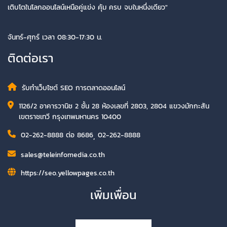
เติบโตในโลกออนไลน์เหนือคู่แข่ง คุ้ม ครบ จบในหนึ่งเดียว"
จันทร์-ศุกร์ เวลา 08:30-17:30 น.
ติดต่อเรา
รับทำเว็บไซต์ SEO การตลาดออนไลน์
1126/2 อาคารวานิช 2 ชั้น 28 ห้องเลขที่ 2803, 2804 แขวงมักกะสัน
เขตราชเทวี กรุงเทพมหานคร 10400
02-262-8888 ต่อ 8686
,
02-262-8888
sales@teleinfomedia.co.th
https://seo.yellowpages.co.th
เพิ่มเพื่อน