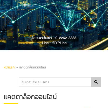
หน้าแรก
»
แคตตาล็อกออนไลน์
แคตตาล็อกออนไลน์