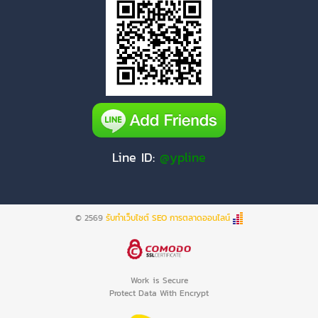
Line ID:
@ypline
© 2569
รับทำเว็บไซต์ SEO การตลาดออนไลน์
Work is Secure
Protect Data With Encrypt