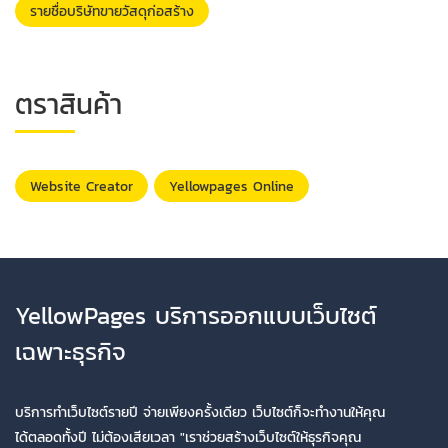
รายชื่อบริษัทขายวัสดุก่อสร้าง
ตราสินค้า
Website Creator
Yellowpages Online
YellowPages บริการออกแบบเว็บไซต์
เฉพาะธุรกิจ
บริการทำเว็บไซต์รายปี จ่ายเพียงครั้งเดียว เว็บไซต์ก็จะทำงานให้คุณ
ได้ตลอดทั้งปี ไม่ต้องเสียเวลา "เราช่วยสร้างเว็บไซต์ให้ธุรกิจคุณ