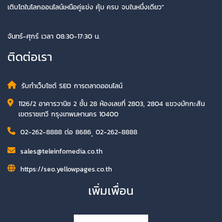
เติบโตในโลกออนไลน์เหนือคู่แข่ง คุ้ม ครบ จบในหนึ่งเดียว"
จันทร์-ศุกร์ เวลา 08:30-17:30 น.
ติดต่อเรา
รับทำเว็บไซต์ SEO การตลาดออนไลน์
1126/2 อาคารวานิช 2 ชั้น 28 ห้องเลขที่ 2803, 2804 แขวงมักกะสัน
เขตราชเทวี กรุงเทพมหานคร 10400
02-262-8888 ต่อ 8686
,
02-262-8888
sales@teleinfomedia.co.th
https://seo.yellowpages.co.th
เพิ่มเพื่อน