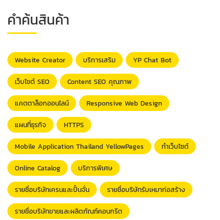
คำค้นสินค้า
Website Creator
บริการเสริม
YP Chat Bot
เว็บไซต์ SEO
Content SEO คุณภาพ
แคตตาล็อกออนไลน์
Responsive Web Design
แผนที่ธุรกิจ
HTTPS
Mobile Application Thailand YellowPages
ทำเว็บไซต์
Online Catalog
บริการพิเศษ
รายชื่อบริษัทเครนและปั้นจั่น
รายชื่อบริษัทรับเหมาก่อสร้าง
รายชื่อบริษัทขายและผลิตภัณฑ์คอนกรีต