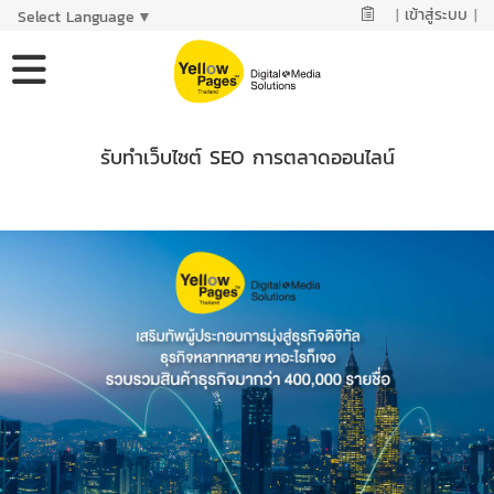
|
เข้าสู่ระบบ
|
Select Language
▼
รับทำเว็บไซต์ SEO การตลาดออนไลน์