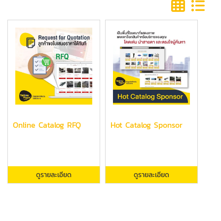
Online Catalog RFQ
Hot Catalog Sponsor
ดูรายละเอียด
ดูรายละเอียด