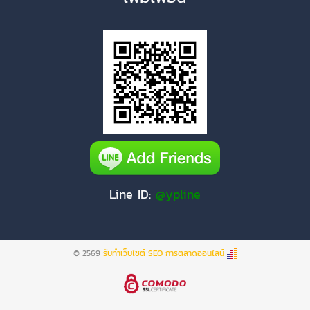
Line ID:
@ypline
© 2569
รับทำเว็บไซต์ SEO การตลาดออนไลน์