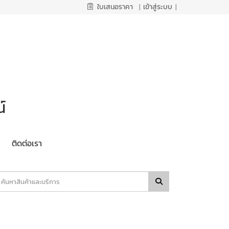
ใบเสนอราคา
|
เข้าสู่ระบบ
|
์
ติดต่อเรา