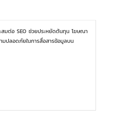
หมาะสมต่อ SEO ช่วยประหยัดต้นทุน โฆษณา
ความปลอดภัยในการสื่อสารข้อมูลบน