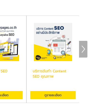
์ SEO
บริการรับทำ Content
เว็บไซต์แคตต
SEO คุณภาพ
ออนไลน์ (Onl
Catalog)
ะเอียด
ดูรายละเอียด
ดูรายละ