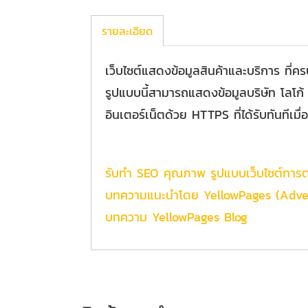
รายละเอียด
เว็บไซต์แสดงข้อมูลสินค้าและบริการ ที่
รูปแบบนี้สามารถแสดงข้อมูลบริษัท โลโก้
อินเตอร์เน็ตด้วย HTTPS ที่ได้รับทันทีเมื
รับทำ SEO คุณภาพ รูปแบบเว็บไซต์การ
บทความแนะนำโดย YellowPages (Adver
บทความ YellowPages Blog